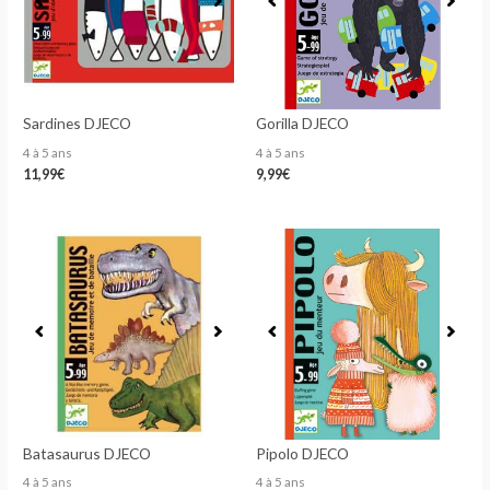
Sardines DJECO
Gorilla DJECO
4 à 5 ans
4 à 5 ans
11,99
€
9,99
€
Batasaurus DJECO
Pipolo DJECO
4 à 5 ans
4 à 5 ans