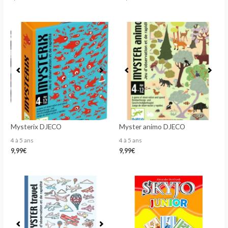
Mysterix DJECO
Myster animo DJECO
4 à 5 ans
4 à 5 ans
9,99
€
9,99
€