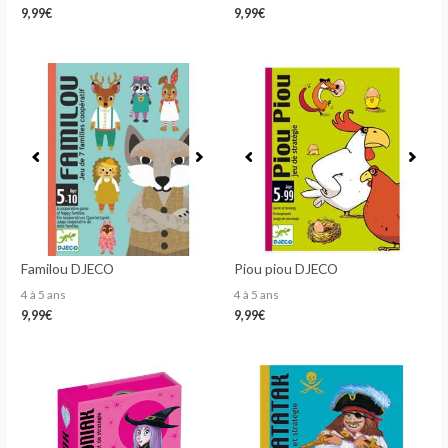
9,99
€
9,99
€
Familou DJECO
Piou piou DJECO
4 à 5 ans
4 à 5 ans
9,99
€
9,99
€