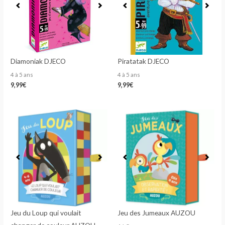
Diamoniak DJECO
Piratatak DJECO
4 à 5 ans
4 à 5 ans
9,99
€
9,99
€
Jeu du Loup qui voulait
Jeu des Jumeaux AUZOU