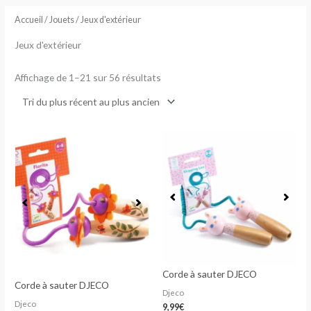
au
plus
Accueil
/
Jouets
/ Jeux d'extérieur
ancien
Jeux d'extérieur
Affichage de 1–21 sur 56 résultats
Corde à sauter DJECO
Corde à sauter DJECO
Djeco
Djeco
9,99
€