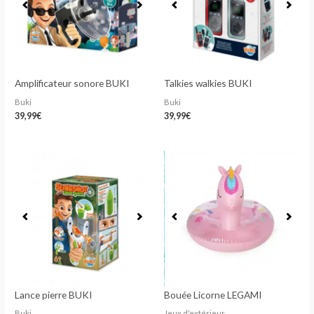
Amplificateur sonore BUKI
Talkies walkies BUKI
Buki
Buki
39,99
€
39,99
€
Lance pierre BUKI
Bouée Licorne LEGAMI
Buki
Jeux d'extérieur