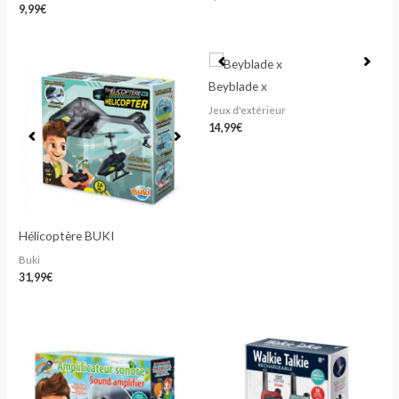
9,99
€
Beyblade x
Jeux d'extérieur
14,99
€
Hélicoptère BUKI
Buki
31,99
€