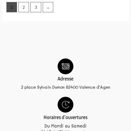
1
2
3
→
Adresse
2 place Sylvain Dumon 82400 Valence d'Agen
Horaires d'ouvertures
Du Mardi au Samedi